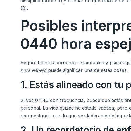
disciplina (doble 4) y confiar en que estás en e
(0).
Posibles interpr
0440 hora espe
Según distintas corrientes espirituales y psicologí
hora espejo
puede significar una de estas cosas:
1. Estás alineado con tu 
Si ves 04:40 con frecuencia, puede que estés en
personal. La vida quizás ha estado caótica, pero e
reconectando con lo que verdaderamente import
2. Un recordatorio de en