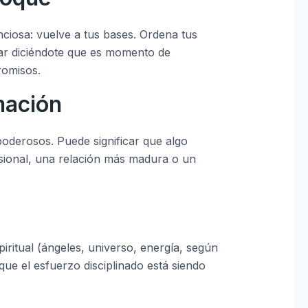
iosa: vuelve a tus bases. Ordena tus
star diciéndote que es momento de
romisos.
mación
 poderosos. Puede significar que algo
sional, una relación más madura o un
iritual (ángeles, universo, energía, según
que el esfuerzo disciplinado está siendo