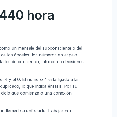
0440 hora
como un mensaje del subconsciente o del
o de los ángeles, los números en espejo
tados de conciencia, intuición o decisiones
l 4 y el 0. El número 4 está ligado a la
duplicado, lo que indica énfasis. Por su
 un ciclo que comienza o una conexión
un llamado a enfocarte, trabajar con