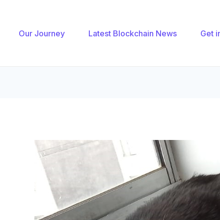
gation
Our Journey
Latest Blockchain News
Get i