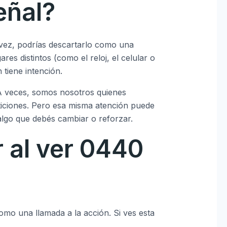
eñal?
vez, podrías descartarlo como una
ares distintos (como el reloj, el celular o
 tiene intención.
 A veces, somos nosotros quienes
iciones. Pero esa misma atención puede
y algo que debés cambiar o reforzar.
 al ver 0440
como una llamada a la acción. Si ves esta